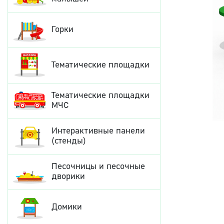
Горки
Тематические площадки
Тематические площадки
МЧС
Интерактивные панели
(стенды)
Песочницы и песочные
дворики
Домики