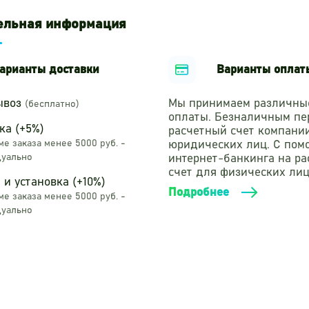
ельная информация
арианты доставки
Варианты оплат
ывоз
Мы принимаем различны
(бесплатно)
оплаты. Безналичным пе
ка (+5%)
расчетный счет компани
е заказа менее 5000 руб. -
юридических лиц. С по
уально
интернет-банкинга на р
счет для физических лиц
 и установка (+10%)
Подробнее
е заказа менее 5000 руб. -
уально