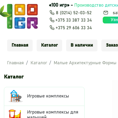
«100 игр» -
Производство детск
8 (0214) 52-03-52
sa
Узн
+375 33 387 33 34
+375 29 606 33 34
Главная
Каталог
В наличии
Заказ
Главная
Каталог
Малые Архитектурные Формы
Каталог
Игровые комплексы
Игровые комплексы для
малышей