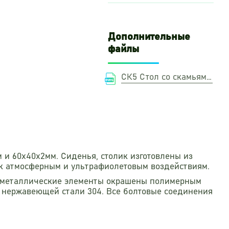
Дополнительные
файлы
СК5 Стол со скамьями.DWG
 и 60х40х2мм. Сиденья, столик изготовлены из
о к атмосферным и ультрафиолетовым воздействиям.
се металлические элементы окрашены полимерным
з нержавеющей стали 304. Все болтовые соединения