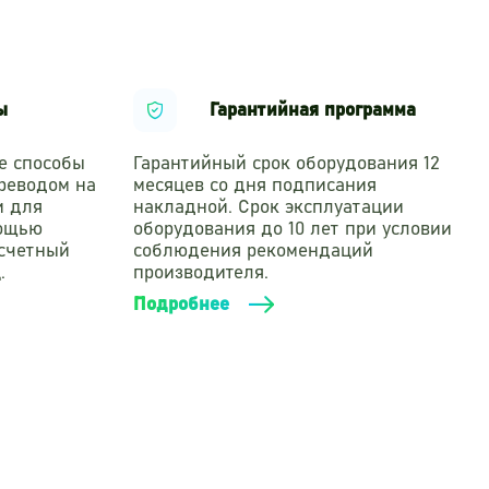
ы
Гарантийная программа
е способы
Гарантийный срок оборудования 12
реводом на
месяцев со дня подписания
и для
накладной. Срок эксплуатации
мощью
оборудования до 10 лет при условии
асчетный
соблюдения рекомендаций
.
производителя.
Подробнее