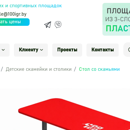
их и спортивных площадок
le@100igr.by
ать цены
Клиенту
Проекты
Контакты
Детские скамейки и столики
Стол со скамьями