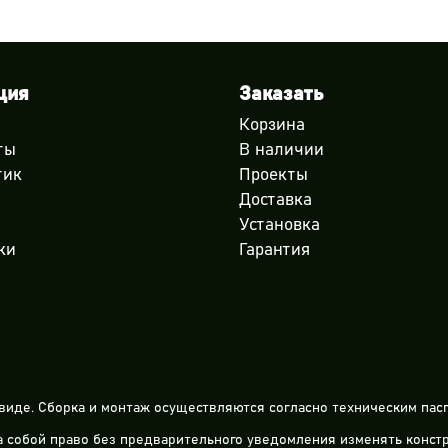
ция
Заказать
Корзина
ты
В наличии
тик
Проекты
Доставка
Установка
ки
Гарантия
виде. Сборка и монтаж осуществляются согласно техническим пасп
за собой право без предварительного уведомления изменять конс