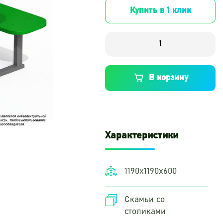
Купить в 1 клик
В корзину
Характеристики
1190х1190х600
Скамьи со
столиками