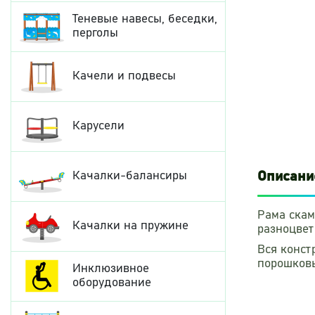
Теневые навесы, беседки,
перголы
Качели и подвесы
Карусели
Описани
Качалки-балансиры
Рама скам
Качалки на пружине
разноцвет
Вся конст
порошковы
Инклюзивное
закрыты п
оборудование