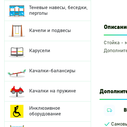
Теневые навесы, беседки,
перголы
Описани
Качели и подвесы
Стойка - 
Карусели
Дополнит
Качалки-балансиры
Качалки на пружине
Дополнит
Инклюзивное
В
оборудование
Самов