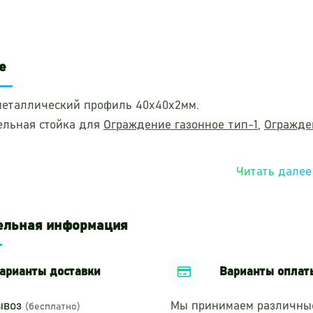
е
металлический профиль 40х40х2мм.
ельная стойка для
Ограждение газонное тип-1
,
Огражде
Читать далее
ельная информация
арианты доставки
Варианты оплат
ывоз
Мы принимаем различны
(бесплатно)