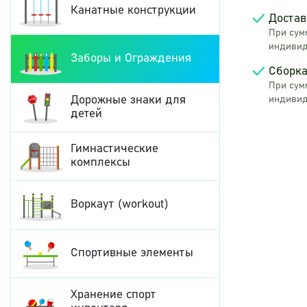
Канатные конструкции
Достав
При сумм
индивид
Заборы и Ограждения
Сборка
При сумм
Дорожные знаки для
индивид
детей
Гимнастические
комплексы
Воркаут (workout)
Спортивные элементы
Хранение спорт