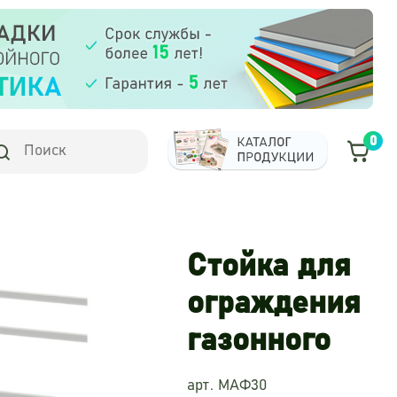
0
Стойка для
ограждения
газонного
арт. МАФ30