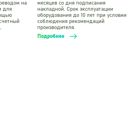
реводом на
месяцев со дня подписания
и для
накладной. Срок эксплуатации
мощью
оборудования до 10 лет при условии
асчетный
соблюдения рекомендаций
.
производителя.
Подробнее