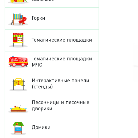
Горки
Тематические площадки
Тематические площадки
МЧС
Интерактивные панели
(стенды)
Песочницы и песочные
дворики
Домики