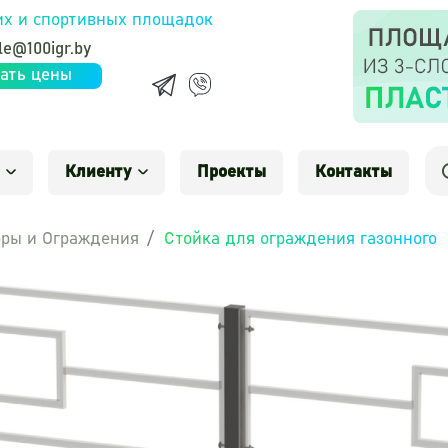
их и спортивных площадок
le@100igr.by
ать цены
Клиенту
Проекты
Контакты
ры и Ограждения
Стойка для ограждения газонного