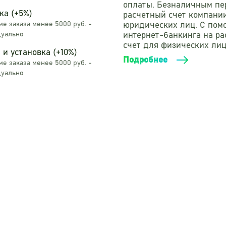
оплаты. Безналичным пе
ка (+5%)
расчетный счет компани
е заказа менее 5000 руб. -
юридических лиц. С по
уально
интернет-банкинга на р
счет для физических лиц
 и установка (+10%)
Подробнее
е заказа менее 5000 руб. -
уально