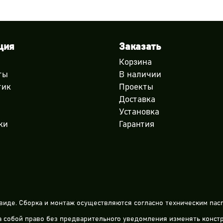
ция
Заказать
Корзина
ты
В наличии
тик
Проекты
Доставка
Установка
ки
Гарантия
виде. Сборка и монтаж осуществляются согласно техническим пасп
за собой право без предварительного уведомления изменять конс