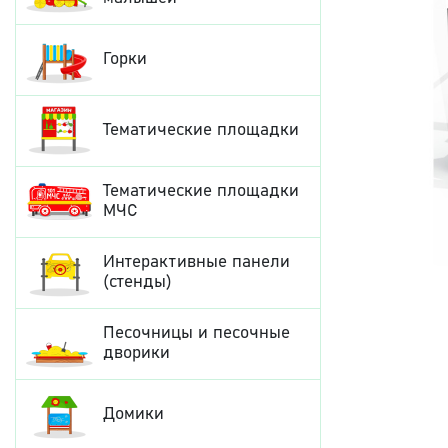
Горки
Тематические площадки
Тематические площадки
МЧС
Интерактивные панели
(стенды)
Песочницы и песочные
дворики
Домики