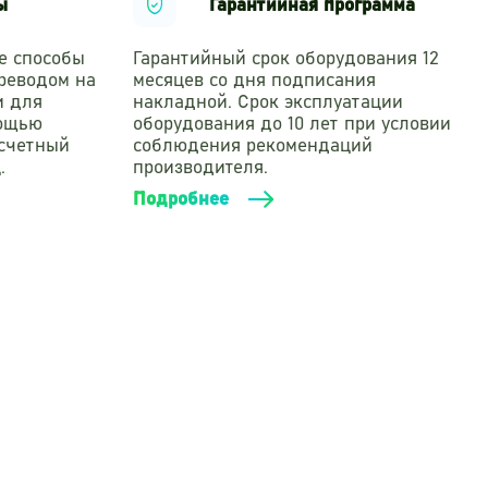
ы
Гарантийная программа
е способы
Гарантийный срок оборудования 12
реводом на
месяцев со дня подписания
и для
накладной. Срок эксплуатации
мощью
оборудования до 10 лет при условии
асчетный
соблюдения рекомендаций
.
производителя.
Подробнее