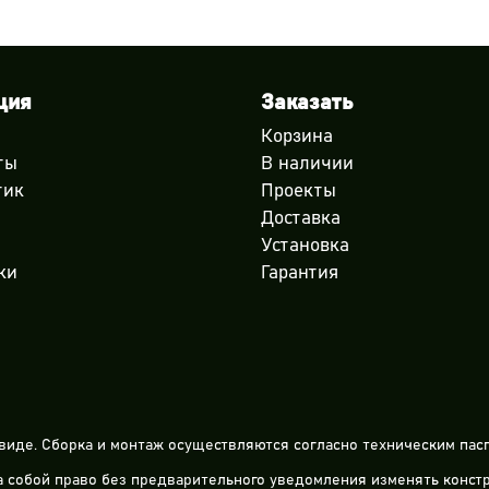
ция
Заказать
Корзина
ты
В наличии
тик
Проекты
Доставка
Установка
ки
Гарантия
виде. Сборка и монтаж осуществляются согласно техническим пасп
за собой право без предварительного уведомления изменять конс