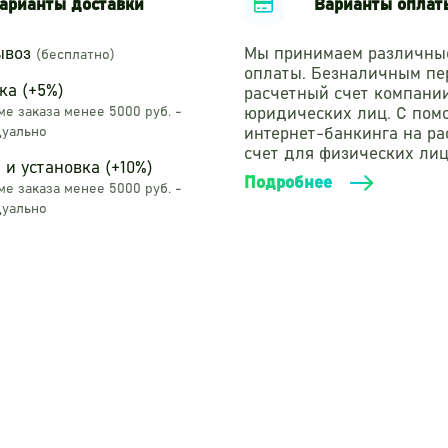
арианты доставки
Варианты оплат
ывоз
Мы принимаем различны
(бесплатно)
оплаты. Безналичным пе
ка (+5%)
расчетный счет компани
е заказа менее 5000 руб. -
юридических лиц. С по
уально
интернет-банкинга на р
счет для физических лиц
 и установка (+10%)
Подробнее
е заказа менее 5000 руб. -
уально