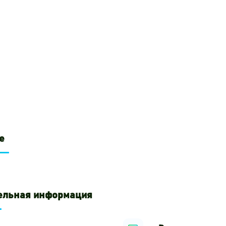
е
ельная информация