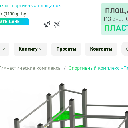
их и спортивных площадок
le@100igr.by
ать цены
Клиенту
Проекты
Контакты
Гимнастические комплексы
Спортивный комплекс «П