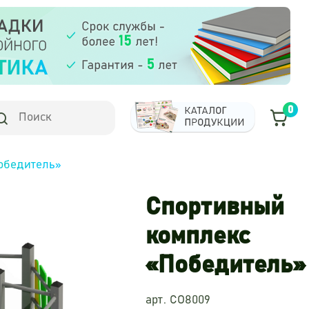
0
обедитель»
Спортивный
комплекс
«Победитель»
арт. CO8009