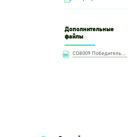
Дополнительные
файлы
СО8009 Победитель.DWG