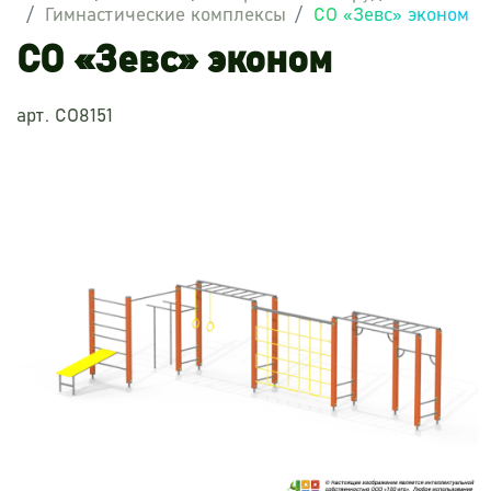
Гимнастические комплексы
СО «Зевс» эконом
СО «Зевс» эконом
арт. СО8151