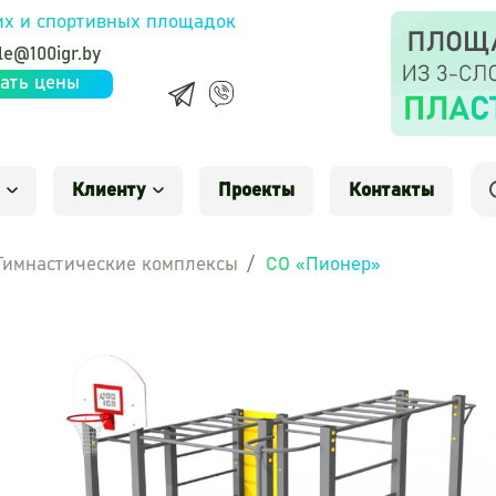
их и спортивных площадок
le@100igr.by
ать цены
Клиенту
Проекты
Контакты
Гимнастические комплексы
СО «Пионер»