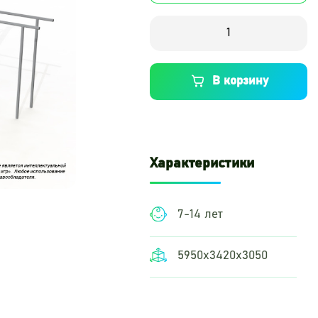
В корзину
Характеристики
7-14 лет
5950х3420х3050