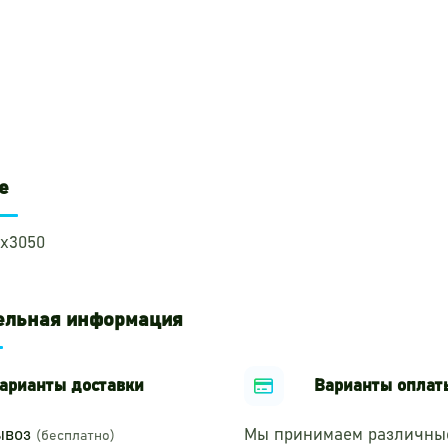
е
х3050
ельная информация
арианты доставки
Варианты оплат
ывоз
Мы принимаем различны
(бесплатно)