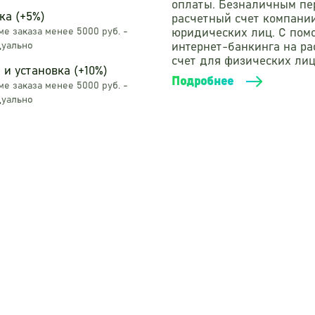
оплаты. Безналичным пе
ка (+5%)
расчетный счет компани
е заказа менее 5000 руб. -
юридических лиц. С по
уально
интернет-банкинга на р
счет для физических лиц
 и установка (+10%)
Подробнее
е заказа менее 5000 руб. -
уально