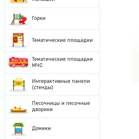
Горки
Тематические площадки
Тематические площадки
МЧС
Интерактивные панели
(стенды)
Песочницы и песочные
дворики
Домики