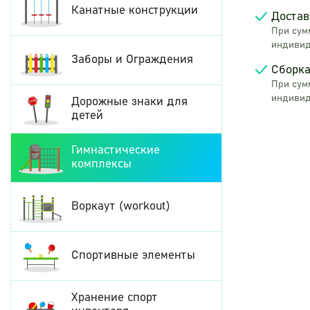
Канатные конструкции
Достав
При сумм
индивид
Заборы и Ограждения
Сборка
При сумм
индивид
Дорожные знаки для
детей
Гимнастические
комплексы
Воркаут (workout)
Спортивные элементы
Хранение спорт