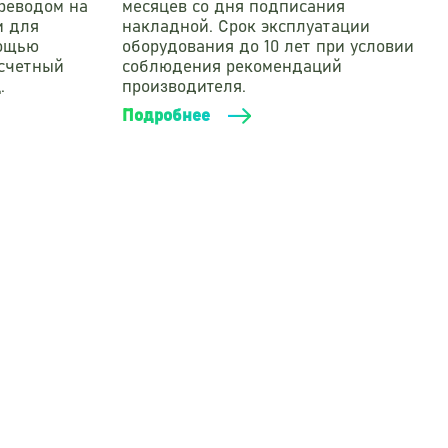
реводом на
месяцев со дня подписания
и для
накладной. Срок эксплуатации
мощью
оборудования до 10 лет при условии
асчетный
соблюдения рекомендаций
.
производителя.
Подробнее