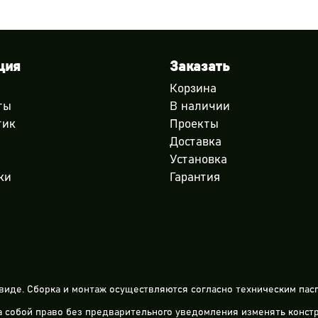
ция
Заказать
Корзина
ты
В наличии
тик
Проекты
Доставка
Установка
ки
Гарантия
виде. Сборка и монтаж осуществляются согласно техническим пасп
за собой право без предварительного уведомления изменять конс