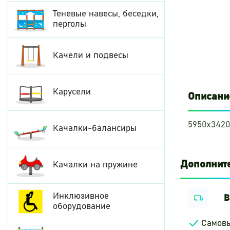
Теневые навесы, беседки,
перголы
Качели и подвесы
Карусели
Описани
5950х3420
Качалки-балансиры
Дополнит
Качалки на пружине
Инклюзивное
В
оборудование
Самов