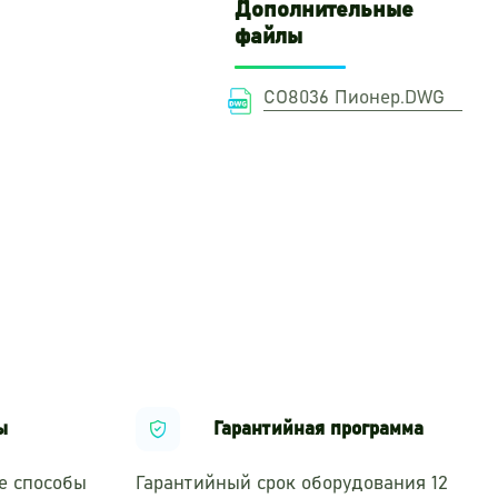
Дополнительные
файлы
СО8036 Пионер.DWG
ы
Гарантийная программа
е способы
Гарантийный срок оборудования 12