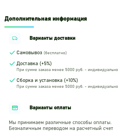
Дополнительная информация
Варианты доставки
Самовывоз
(бесплатно)
Доставка (+5%)
При сумме заказа менее 5000 руб. - индивидуально
Сборка и установка (+10%)
При сумме заказа менее 5000 руб. - индивидуально
Варианты оплаты
Мы принимаем различные способы оплаты.
Безналичным переводом на расчетный счет