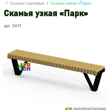
Скамьи парковые
Скамья узкая «Парк»
Скамья узкая «Парк»
арт. СК17