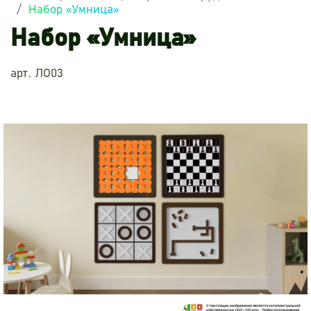
Набор «Умница»
Набор «Умница»
арт. ЛО03