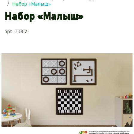
Набор «Малыш»
Набор «Малыш»
арт. ЛО02