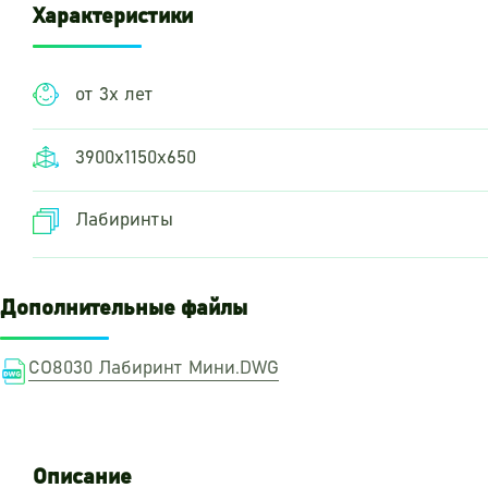
Характеристики
от 3х лет
3900х1150х650
Лабиринты
Дополнительные файлы
СО8030 Лабиринт Мини.DWG
Описание