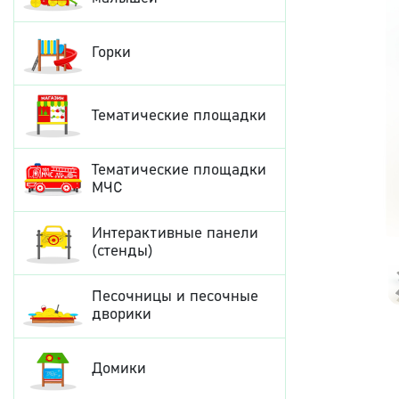
Горки
Тематические площадки
Тематические площадки
МЧС
Интерактивные панели
(стенды)
Песочницы и песочные
дворики
Домики