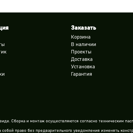
ция
Заказать
Корзина
ты
В наличии
тик
Проекты
Доставка
Установка
ки
Гарантия
виде. Сборка и монтаж осуществляются согласно техническим пасп
за собой право без предварительного уведомления изменять конс