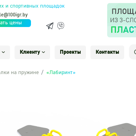
их и спортивных площадок
le@100igr.by
ать цены
Клиенту
Проекты
Контакты
лки на пружине
«Лабиринт»