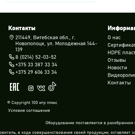
Контакты
Информа
211449, Витебская обл., г.
О нас
Новополоцк, ул. Молодежная 144-
Сертифика
139
HDPE плас
8 (0214) 52-03-52
Отзывы
+375 33 387 33 34
Новости
+375 29 606 33 34
Видеороли
Контакты
© Copyright 100 игр плюс
Условия соглашения
Оборудование поставляется в разобранном 
овитель, в ходе совершенствования своей продукции, оставляет 