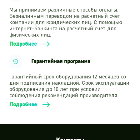
Мы принимаем различные способы оплаты.
Безналичным переводом на расчетный счет
компании для юридических лиц. С помощью
интернет-банкинга на расчетный счет для
физических лиц.
Подробнее
Гарантийная программа
Гарантийный срок оборудования 12 месяцев со
дня подписания накладной. Срок эксплуатации
оборудования до 10 лет при условии
соблюдения рекомендаций производителя.
Подробнее