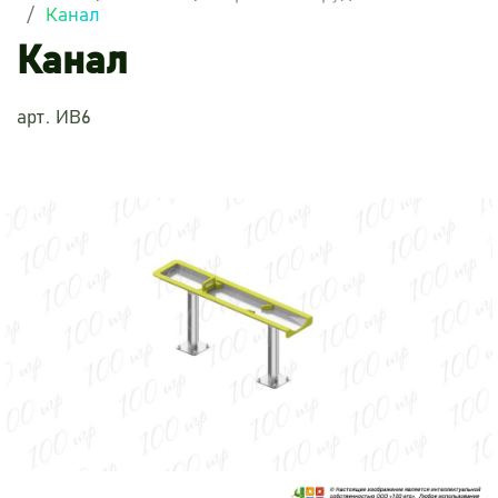
Канал
Канал
арт. ИВ6