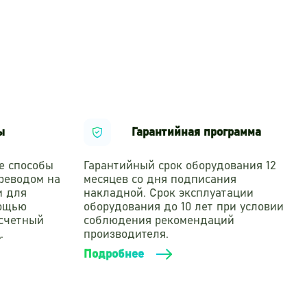
ы
Гарантийная программа
е способы
Гарантийный срок оборудования 12
реводом на
месяцев со дня подписания
и для
накладной. Срок эксплуатации
мощью
оборудования до 10 лет при условии
асчетный
соблюдения рекомендаций
.
производителя.
Подробнее