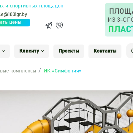
их и спортивных площадок
le@100igr.by
ать цены
Клиенту
Проекты
Контакты
вые комплексы
ИК «Симфония»