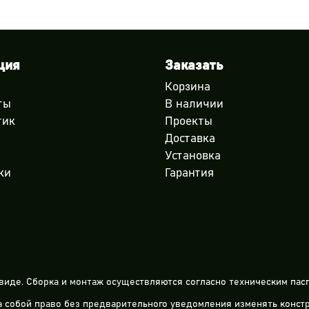
ция
Заказать
Корзина
ты
В наличии
тик
Проекты
Доставка
Установка
ки
Гарантия
виде. Сборка и монтаж осуществляются согласно техническим пасп
за собой право без предварительного уведомления изменять конс