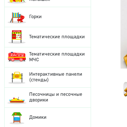
Горки
Тематические площадки
Тематические площадки
МЧС
Интерактивные панели
(стенды)
Песочницы и песочные
дворики
Домики