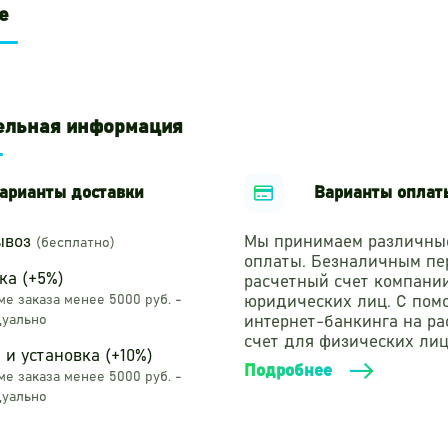
е
ельная информация
арианты доставки
Варианты оплат
ывоз
Мы принимаем различны
(бесплатно)
оплаты. Безналичным пе
ка (+5%)
расчетный счет компани
е заказа менее 5000 руб. -
юридических лиц. С по
уально
интернет-банкинга на р
счет для физических лиц
 и установка (+10%)
Подробнее
е заказа менее 5000 руб. -
уально