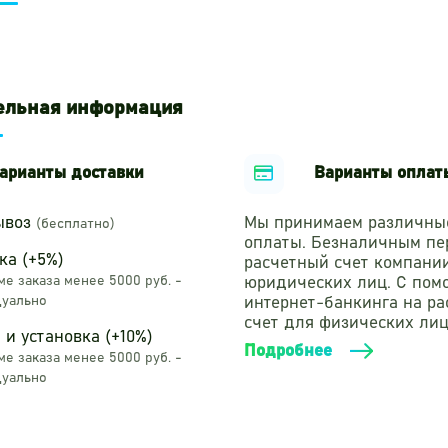
ельная информация
арианты доставки
Варианты оплат
ывоз
Мы принимаем различны
(бесплатно)
оплаты. Безналичным пе
ка (+5%)
расчетный счет компани
е заказа менее 5000 руб. -
юридических лиц. С по
уально
интернет-банкинга на р
счет для физических лиц
 и установка (+10%)
Подробнее
е заказа менее 5000 руб. -
уально