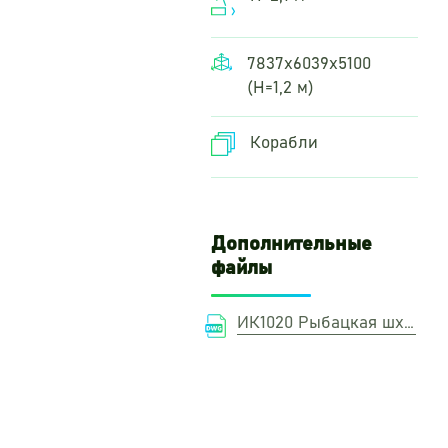
7837х6039х5100
(H=1,2 м)
Корабли
Дополнительные
файлы
ИК1020 Рыбацкая шхуна.DWG