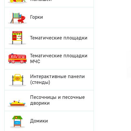
Горки
Тематические площадки
Тематические площадки
МЧС
Интерактивные панели
(стенды)
Песочницы и песочные
дворики
Домики