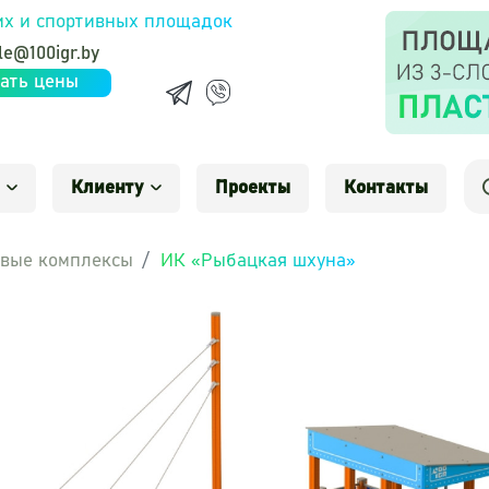
их и спортивных площадок
le@100igr.by
ать цены
Клиенту
Проекты
Контакты
вые комплексы
ИК «Рыбацкая шхуна»