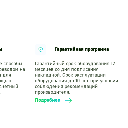
ы
Гарантийная программа
е способы
Гарантийный срок оборудования 12
реводом на
месяцев со дня подписания
и для
накладной. Срок эксплуатации
мощью
оборудования до 10 лет при условии
асчетный
соблюдения рекомендаций
.
производителя.
Подробнее