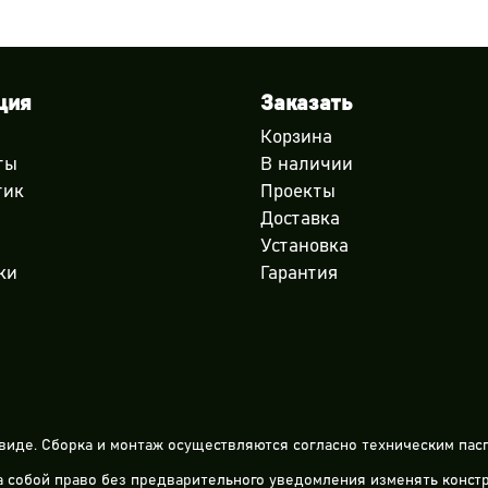
ция
Заказать
Корзина
ты
В наличии
тик
Проекты
Доставка
Установка
ки
Гарантия
виде. Сборка и монтаж осуществляются согласно техническим пасп
за собой право без предварительного уведомления изменять конс